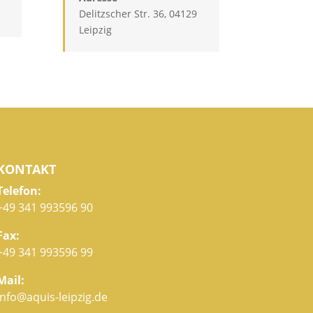
Delitzscher Str. 36, 04129
Leipzig
KONTAKT
Telefon:
+49 341 993596 90
Fax:
+49 341 993596 99
Mail:
info@aquis-leipzig.de