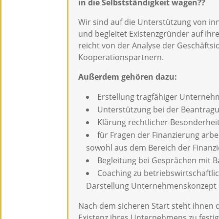
in die Selbstständigkeit wagen??
Wir sind auf die Unterstützung von i
und begleitet Existenzgründer auf ihr
reicht von der Analyse der Geschäftsi
Kooperationspartnern.
Außerdem gehören dazu:
Erstellung tragfähiger Unterne
Unterstützung bei der Beantrag
Klärung rechtlicher Besonderhei
für Fragen der Finanzierung arb
sowohl aus dem Bereich der Finanz
Begleitung bei Gesprächen mit B
Coaching zu betriebswirtschaftli
Darstellung Unternehmenskonzept e
Nach dem sicheren Start steht ihnen d
Existenz ihres Unternehmens zu fest