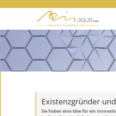
Existenz­gründer und
Sie haben eine Idee für ein innovat