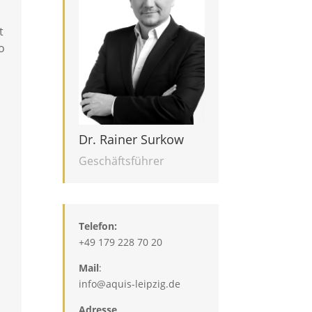
t
o
Dr. Rainer Surkow
Geschäftsführer
Telefon:
+49 179 228 70 20
Mail
:
info@aquis-leipzig.de
Adresse