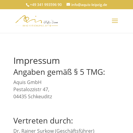
+49 341 993596 90
info@aquis-leipzig.de
Impressum
Angaben gemäß § 5 TMG:
Aquis GmbH
Pestalozzistr 47,
04435 Schkeuditz
Vertreten durch:
Dr. Rainer Surkow (Geschäftsführer)